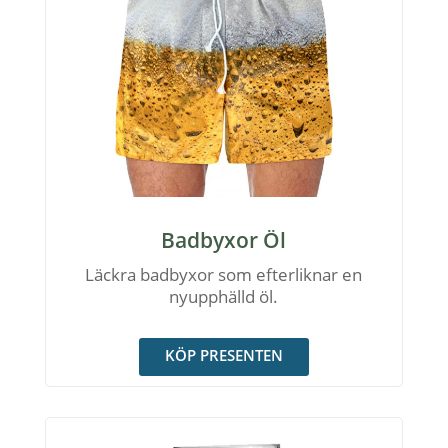
Badbyxor Öl
Läckra badbyxor som efterliknar en
nyupphälld öl.
KÖP PRESENTEN