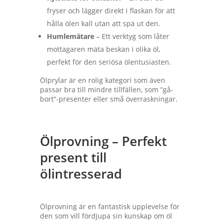
fryser och lägger direkt i flaskan för att
hålla ölen kall utan att spä ut den.
Humlemätare
– Ett verktyg som låter
mottagaren mäta beskan i olika öl,
perfekt för den seriösa ölentusiasten.
Ölprylar är en rolig kategori som även
passar bra till mindre tillfällen, som ”gå-
bort”-presenter eller små överraskningar.
Ölprovning – Perfekt
present till
ölintresserad
Ölprovning är en fantastisk upplevelse för
den som vill fördjupa sin kunskap om öl