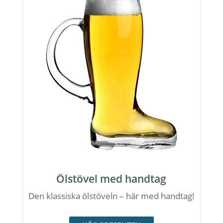
Ölstövel med handtag
Den klassiska ölstöveln – här med handtag!