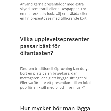
Använd gärna presentlådor med extra
skydd, som träull eller silkespapper. För
en mer exklusiv look, välj en trälåda eller
en fin presentpåse med tillhörande kort.
Vilka upplevelsepresenter
passar bäst för
ölfantasten?
Förutom traditionell ölprovning kan du ge
bort en plats på en bryggkurs, där
mottagaren lär sig att brygga sitt eget öl.
Eller varför inte ett presentkort till en lokal
pub för en kväll med öl och live-musik?
Hur mycket bör man lägga