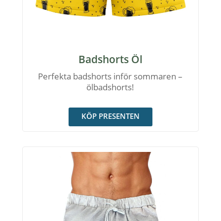
Badshorts Öl
Perfekta badshorts inför sommaren –
ölbadshorts!
KÖP PRESENTEN