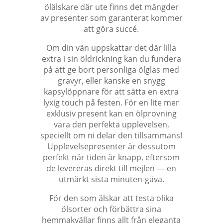
ölälskare där ute finns det mängder
av presenter som garanterat kommer
att göra succé.
Om din vän uppskattar det där lilla
extra i sin öldrickning kan du fundera
på att ge bort personliga ölglas med
gravyr, eller kanske en snygg
kapsylöppnare för att sätta en extra
lyxig touch på festen. För en lite mer
exklusiv present kan en ölprovning
vara den perfekta upplevelsen,
speciellt om ni delar den tillsammans!
Upplevelsepresenter är dessutom
perfekt när tiden är knapp, eftersom
de levereras direkt till mejlen — en
utmärkt sista minuten-gåva.
För den som älskar att testa olika
ölsorter och förbättra sina
hemmakvällar finns allt från eleganta