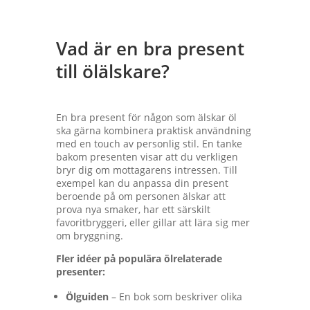
Vad är en bra present
till ölälskare?
En bra present för någon som älskar öl
ska gärna kombinera praktisk användning
med en touch av personlig stil. En tanke
bakom presenten visar att du verkligen
bryr dig om mottagarens intressen. Till
exempel kan du anpassa din present
beroende på om personen älskar att
prova nya smaker, har ett särskilt
favoritbryggeri, eller gillar att lära sig mer
om bryggning.
Fler idéer på populära ölrelaterade
presenter:
Ölguiden
– En bok som beskriver olika