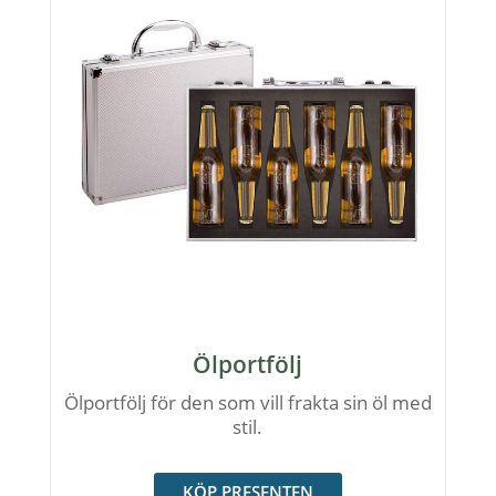
Ölportfölj
Ölportfölj för den som vill frakta sin öl med
stil.
KÖP PRESENTEN