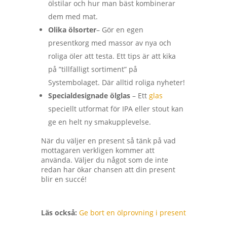
ölstilar och hur man bäst kombinerar
dem med mat.
Olika ölsorter
– Gör en egen
presentkorg med massor av nya och
roliga öler att testa. Ett tips är att kika
på ”tillfälligt sortiment” på
Systembolaget. Där alltid roliga nyheter!
Specialdesignade ölglas
– Ett
glas
speciellt utformat för IPA eller stout kan
ge en helt ny smakupplevelse.
När du väljer en present så tänk på vad
mottagaren verkligen kommer att
använda. Väljer du något som de inte
redan har ökar chansen att din present
blir en succé!
Läs också:
Ge bort en ölprovning i present