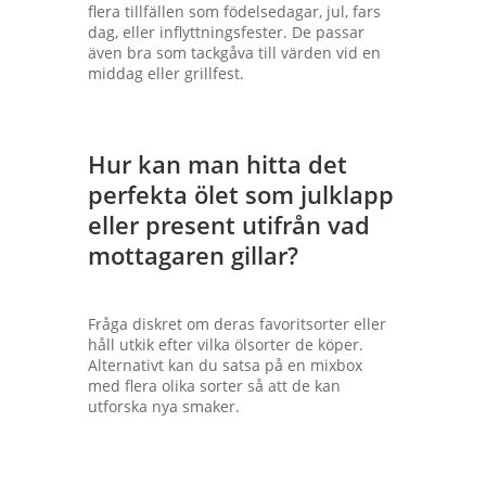
flera tillfällen som födelsedagar, jul, fars
dag, eller inflyttningsfester. De passar
även bra som tackgåva till värden vid en
middag eller grillfest.
Hur kan man hitta det
perfekta ölet som julklapp
eller present utifrån vad
mottagaren gillar?
Fråga diskret om deras favoritsorter eller
håll utkik efter vilka ölsorter de köper.
Alternativt kan du satsa på en mixbox
med flera olika sorter så att de kan
utforska nya smaker.