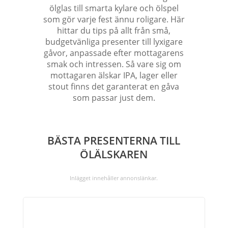
ölglas till smarta kylare och ölspel
som gör varje fest ännu roligare. Här
hittar du tips på allt från små,
budgetvänliga presenter till lyxigare
gåvor, anpassade efter mottagarens
smak och intressen. Så vare sig om
mottagaren älskar IPA, lager eller
stout finns det garanterat en gåva
som passar just dem.
BÄSTA PRESENTERNA TILL
ÖLÄLSKAREN
Inlägget innehåller annonslänkar.