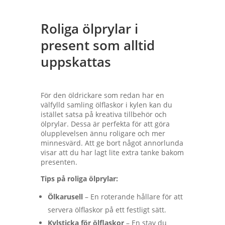
Roliga ölprylar i
present som alltid
uppskattas
För den öldrickare som redan har en
välfylld samling ölflaskor i kylen kan du
istället satsa på kreativa tillbehör och
ölprylar. Dessa är perfekta för att göra
ölupplevelsen ännu roligare och mer
minnesvärd. Att ge bort något annorlunda
visar att du har lagt lite extra tanke bakom
presenten.
Tips på roliga ölprylar:
Ölkarusell
– En roterande hållare för att
servera ölflaskor på ett festligt sätt.
Kylsticka för ölflaskor
– En stav du