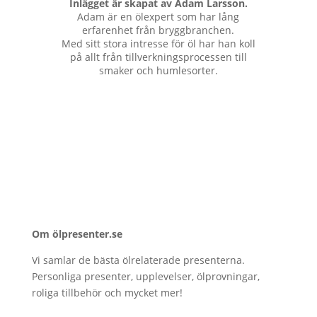
Inlägget är skapat av Adam Larsson.
Adam är en ölexpert som har lång
erfarenhet från bryggbranchen.
Med sitt stora intresse för öl har han koll
på allt från tillverkningsprocessen till
smaker och humlesorter.
Om ölpresenter.se
Vi samlar de bästa ölrelaterade presenterna.
Personliga presenter, upplevelser, ölprovningar,
roliga tillbehör och mycket mer!