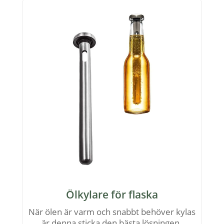
Ölkylare för flaska
När ölen är varm och snabbt behöver kylas
är denna sticka den bästa lösningen.