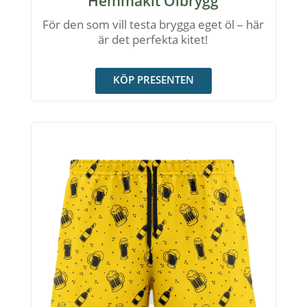
Hemmakit Ölbrygg
För den som vill testa brygga eget öl – här
är det perfekta kitet!
KÖP PRESENTEN