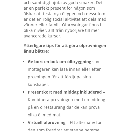
och samtidigt njuta av goda smaker. Det
är en perfekt present för någon som
älskar att testa nya öltyper, och dessutom
är det en rolig social aktivitet att dela med
vänner eller familj. Ölprovningar finns i
olika nivåer, allt från nybörjare till mer
avancerade kurser.
Ytterligare tips för att göra ölprovningen
ännu bättre:
Ge bort en bok om ölbryggning
som
mottagaren kan läsa innan eller efter
provningen för att fördjupa sina
kunskaper.
Presentkort med middag inkluderad
–
Kombinera provningen med en middag
på en ölrestaurang där de kan prova
olika öl med mat.
Virtuell ölprovning
– Ett alternativ för
den som föredrar att stanna hemma,