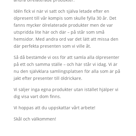
Idén fick vi när vi satt och själva letade efter en
ölpresent till vår kompis som skulle fylla 30 år. Det
fanns mycker ölrelaterade produkter men de var
utspridda lite här och där – på står som små
hemsidor. Med andra ord var det lätt att missa den
där perfekta presenten som vi ville åt.
Så då bestämde vi oss för att samla alla ölpresenter
på ett och samma ställe – och här står vi idag. Vi är
nu den självklara samlingsplatsen för alla som är på
jakt efter presenter till öldrickare.
Vi säljer inga egna produkter utan istället hjälper vi
dig visa vart dom finns.
Vi hoppas att du uppskattar vårt arbete!
Skål och välkommen!