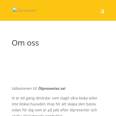
Om oss
Välkommen till
Ölpresenter.se!
Vi är ett gäng ölnördar som slagit våra kloka (eller
inte kloka) huvuden ihop för att skapa den bästa
sidan för dig som är på jakt efter ölpresenter och
andra ölrelaterade produkter.