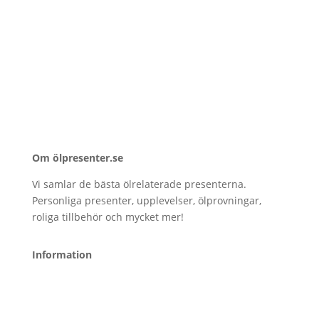
Om ölpresenter.se
Vi samlar de bästa ölrelaterade presenterna.
Personliga presenter, upplevelser, ölprovningar,
roliga tillbehör och mycket mer!
Information
Kontakt
Om oss